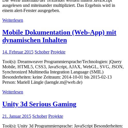
Die Werte innerhalb der Textfelder werden mittels JavaScript
ausgelesen und miteinander multipliziert. Das Ergebnis wird in
einem alert-Fenster ausgegeben.
Weiterlesen
Mobile Dokumentation (Web-App) mit
dynamischen Inhalten
14. Februar 2015
Schober
Projekte
Tool(s): Dreamweaver Programmiersprache/Technologien: jQuery
Mobile, HTML5, CSS3, JavaScript, AJAX, WebGL, SVG, JSON,
Synchronized Multimedia Integration Language (SMIL)
Besonderheiten: keine Zeitraum: 2014-10-01 bis 2015-02-13
Person: Mariell Längle (laengle.m@web.de)
Weiterlesen
Unity 3d Serious Gaming
21. Januar 2015
Schober
Projekte
Tool(s): Unity 3d Programmiersprache: JavaScript Besonderheiten: