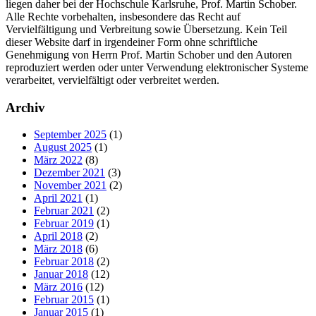
liegen daher bei der Hochschule Karlsruhe, Prof. Martin Schober.
Alle Rechte vorbehalten, insbesondere das Recht auf
Vervielfältigung und Verbreitung sowie Übersetzung. Kein Teil
dieser Website darf in irgendeiner Form ohne schriftliche
Genehmigung von Herrn Prof. Martin Schober und den Autoren
reproduziert werden oder unter Verwendung elektronischer Systeme
verarbeitet, vervielfältigt oder verbreitet werden.
Archiv
September 2025
(1)
August 2025
(1)
März 2022
(8)
Dezember 2021
(3)
November 2021
(2)
April 2021
(1)
Februar 2021
(2)
Februar 2019
(1)
April 2018
(2)
März 2018
(6)
Februar 2018
(2)
Januar 2018
(12)
März 2016
(12)
Februar 2015
(1)
Januar 2015
(1)