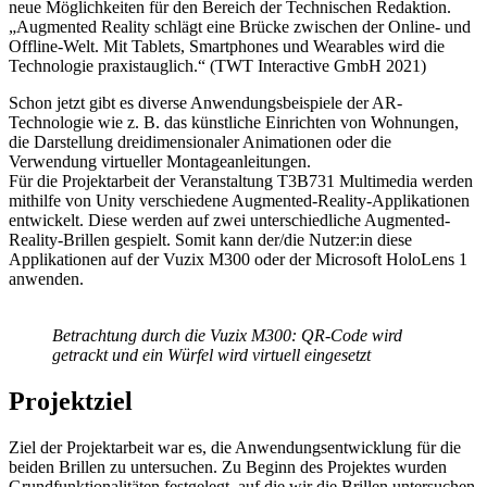
neue Möglichkeiten für den Bereich der Technischen Redaktion.
„Augmented Reality schlägt eine Brücke zwischen der Online- und
Offline-Welt. Mit Tablets, Smartphones und Wearables wird die
Technologie praxistauglich.“ (TWT Interactive GmbH 2021)
Schon jetzt gibt es diverse Anwendungsbeispiele der AR-
Technologie wie z. B. das künstliche Einrichten von Wohnungen,
die Darstellung dreidimensionaler Animationen oder die
Verwendung virtueller Montageanleitungen.
Für die Projektarbeit der Veranstaltung T3B731 Multimedia werden
mithilfe von Unity verschiedene Augmented-Reality-Applikationen
entwickelt. Diese werden auf zwei unterschiedliche Augmented-
Reality-Brillen gespielt. Somit kann der/die Nutzer:in diese
Applikationen auf der Vuzix M300 oder der Microsoft HoloLens 1
anwenden.
Betrachtung durch die Vuzix M300: QR-Code wird
getrackt und ein Würfel wird virtuell eingesetzt
Projektziel
Ziel der Projektarbeit war es, die Anwendungsentwicklung für die
beiden Brillen zu untersuchen. Zu Beginn des Projektes wurden
Grundfunktionalitäten festgelegt, auf die wir die Brillen untersuchen