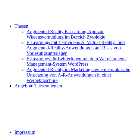
Thesen
Augmented Reality E-Learning-App zur
Wissensvermittlung im Bereich Zytologie
E-Learnings mit Lernvideos zu Virtual-Reality- und
Augmented-Reality-Anwendungen auf Basis von
Vorlesungsunterlagen
E-Learnings für LehrerInnen mit dem Web-Content-
Management-System WordPress
Augmented Reality im Marketing sowie die praktische
Umsetzung von A-R-Anwendungen in einer
Werbebroschüre
Angebote Thesenthemen
Impressum