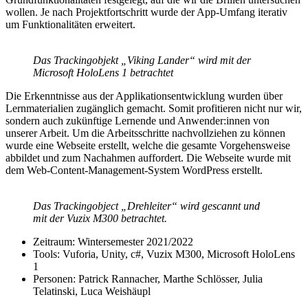
wollen. Je nach Projektfortschritt wurde der App-Umfang iterativ
um Funktionalitäten erweitert.
Das Trackingobjekt „Viking Lander“ wird mit der
Microsoft HoloLens 1 betrachtet
Die Erkenntnisse aus der Applikationsentwicklung wurden über
Lernmaterialien zugänglich gemacht. Somit profitieren nicht nur wir,
sondern auch zukünftige Lernende und Anwender:innen von
unserer Arbeit. Um die Arbeitsschritte nachvollziehen zu können
wurde eine Webseite erstellt, welche die gesamte Vorgehensweise
abbildet und zum Nachahmen auffordert. Die Webseite wurde mit
dem Web-Content-Management-System WordPress erstellt.
Das Trackingobject „Drehleiter“ wird gescannt und
mit der Vuzix M300 betrachtet.
Zeitraum: Wintersemester 2021/2022
Tools: Vuforia, Unity, c#, Vuzix M300, Microsoft HoloLens
1
Personen: Patrick Rannacher, Marthe Schlösser, Julia
Telatinski, Luca Weishäupl