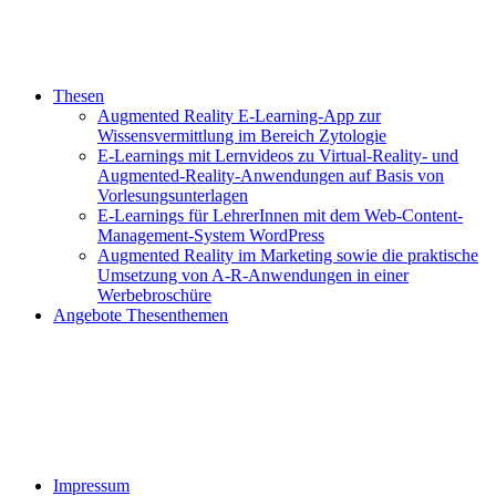
Thesen
Augmented Reality E-Learning-App zur
Wissensvermittlung im Bereich Zytologie
E-Learnings mit Lernvideos zu Virtual-Reality- und
Augmented-Reality-Anwendungen auf Basis von
Vorlesungsunterlagen
E-Learnings für LehrerInnen mit dem Web-Content-
Management-System WordPress
Augmented Reality im Marketing sowie die praktische
Umsetzung von A-R-Anwendungen in einer
Werbebroschüre
Angebote Thesenthemen
Impressum