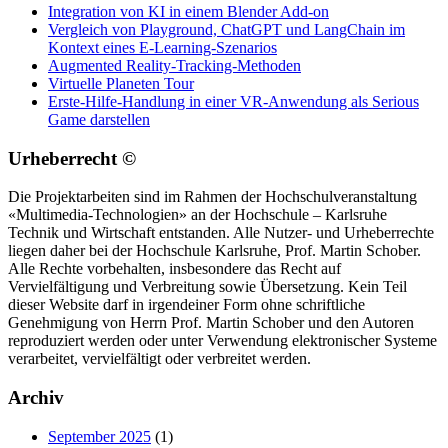
Integration von KI in einem Blender Add-on
Vergleich von Playground, ChatGPT und LangChain im
Kontext eines E-Learning-Szenarios
Augmented Reality-Tracking-Methoden
Virtuelle Planeten Tour
Erste-Hilfe-Handlung in einer VR-Anwendung als Serious
Game darstellen
Urheberrecht ©
Die Projektarbeiten sind im Rahmen der Hochschulveranstaltung
«Multimedia-Technologien» an der Hochschule – Karlsruhe
Technik und Wirtschaft entstanden. Alle Nutzer- und Urheberrechte
liegen daher bei der Hochschule Karlsruhe, Prof. Martin Schober.
Alle Rechte vorbehalten, insbesondere das Recht auf
Vervielfältigung und Verbreitung sowie Übersetzung. Kein Teil
dieser Website darf in irgendeiner Form ohne schriftliche
Genehmigung von Herrn Prof. Martin Schober und den Autoren
reproduziert werden oder unter Verwendung elektronischer Systeme
verarbeitet, vervielfältigt oder verbreitet werden.
Archiv
September 2025
(1)